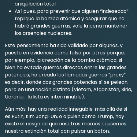
aniquilación total.
Así pues, para prevenir que alguien “indeseado”
replique la bomba atómica y asegurar que no
habrá grandes guerras, vale la pena mantener
los arsenales nucleares.
Este pensamiento ha sido validado por algunos, y
puesto en evidencia como falso por otros porque,
por ejemplo, la creación de la bomba atómica, si
bien ha evitado guerras directas entre las grandes
potencias, ha creado las llamadas guerras “proxy”;
es decir, donde dos grandes potencias sí se pelean,
pero en una nación distinta (Vietam, Afganistán, Siria,
Ucrania… la lista es interminable).
Aún más, hay una realidad innegable: más allá de si
es Putin, Kim Jong-Un, o alguien como Trump, hoy
existe el riesgo de que nosotros mismos causemos
nuestra extinción total con pulsar un botón.