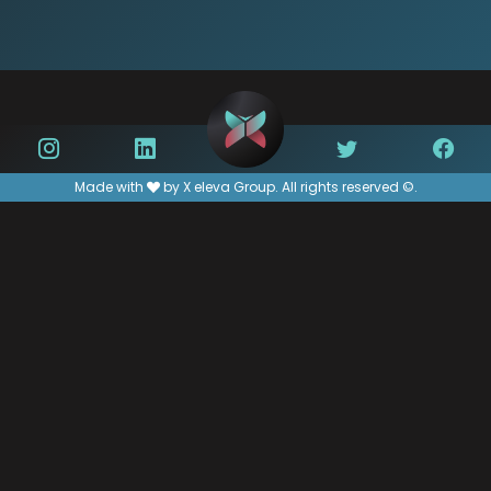
Made with
by X eleva Group. All rights reserved ©.