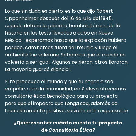
Lo que sin duda es cierto, es lo que dijo Robert
Oppenheimer después del 16 de julio del 1945,
cuando detonó la primera bomba atómica de la
historia en los tests llevados a cabo en Nuevo
México: “esperamos hasta que la explosión hubiera
pasado, caminamos fuera del refugio y luego el
ambiente fue solemne. Sabíamos que el mundo no
volvería a ser igual. Algunos se rieron, otros lloraron.
La mayoría guardó silencio”.
Si te preocupa el mundo y que tu negocio sea
empático con la humanidad, en X eleva ofrecemos
consultoría ética tecnológica para tu proyecto,
para que el impacto que tenga sea, además de
financieramente positivo, socialmente responsable.
¿Quieres saber cuánto cuesta tu proyecto
de
Consultoría Ética
?