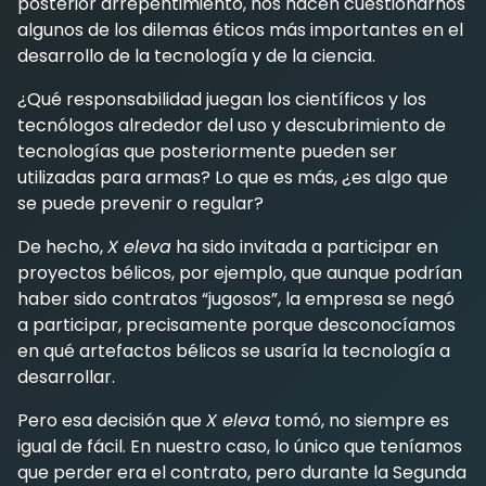
posterior arrepentimiento, nos hacen cuestionarnos
algunos de los dilemas éticos más importantes en el
desarrollo de la tecnología y de la ciencia.
¿Qué responsabilidad juegan los científicos y los
tecnólogos alrededor del uso y descubrimiento de
tecnologías que posteriormente pueden ser
utilizadas para armas? Lo que es más, ¿es algo que
se puede prevenir o regular?
De hecho,
X eleva
ha sido invitada a participar en
proyectos bélicos, por ejemplo, que aunque podrían
haber sido contratos “jugosos”, la empresa se negó
a participar, precisamente porque desconocíamos
en qué artefactos bélicos se usaría la tecnología a
desarrollar.
Pero esa decisión que
X eleva
tomó, no siempre es
igual de fácil. En nuestro caso, lo único que teníamos
que perder era el contrato, pero durante la Segunda