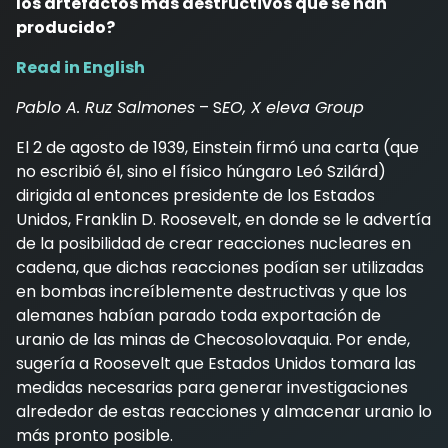
los artefactos más destructivos que se han
producido?
Read in English
Pablo A. Ruz Salmones
– S
EO, X eleva Group
El 2 de agosto de 1939, Einstein firmó una carta (que
no escribió él, sino el físico húngaro Leó Szilárd)
dirigida al entonces presidente de los Estados
Unidos, Franklin D. Roosevelt, en donde se le advertía
de la posibilidad de crear reacciones nucleares en
cadena, que dichas reacciones podían ser utilizadas
en bombas increíblemente destructivas y que los
alemanes habían parado toda exportación de
uranio de las minas de Checosolovaquia. Por ende,
sugería a Roosevelt que Estados Unidos tomara las
medidas necesarias para generar investigaciones
alrededor de estas reacciones y almacenar uranio lo
más pronto posible.