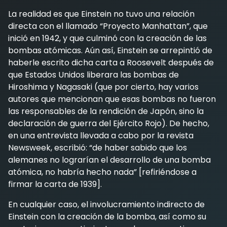
La realidad es que Einstein no tuvo una relación
directa con el llamado “Proyecto Manhattan”, que
inició en 1942, y que culminó con la creación de las
bombas atómicas. Aún así, Einstein se arrepintió de
haberle escrito dicha carta a Roosevelt después de
que Estados Unidos liberara las bombas de
Hiroshima y Nagasaki (que por cierto, hay varios
autores que mencionan que esas bombas no fueron
las responsables de la rendición de Japón, sino la
declaración de guerra del Ejército Rojo). De hecho,
en una entrevista llevada a cabo por la revista
Newsweek, escribió: “de haber sabido que los
alemanes no lograrían el desarrollo de una bomba
atómica, no habría hecho nada” [refiriéndose a
firmar la carta de 1939].
En cualquier caso, el involucramiento indirecto de
Einstein con la creación de la bomba, así como su