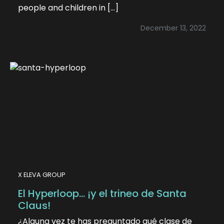
people and children in […]
December 13, 2022
X ELEVA GROUP
El Hyperloop… ¡y el trineo de Santa
Claus!
¿Alguna vez te has preguntado qué clase de