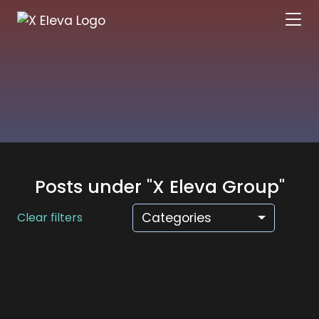
Posts under "X Eleva Group"
Clear filters
Categories