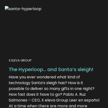
X ELEVA GROUP
The Hyperloop… and Santa’s sleigh!
Have you ever wondered what kind of
technology Santa’s sleigh has? How is it
possible to deliver so many gifts in one night?
How fast does it have to go? Pablo A. Ruz
Salmones – CEO, X eleva Group Leer en español
At a time when there are more and more